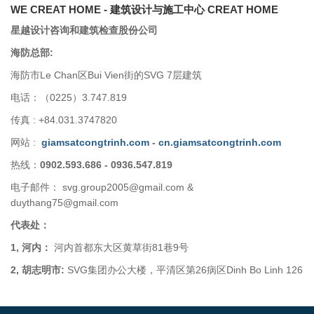
WE CREAT HOME - 建筑设计与施工中心 CREAT HOME
星越设计咨询和建筑检查股份公司
海防总部:
海防市Le Chan区Bui Vien街的SVG 7层建筑
电话：（0225）3.747.819
传真 : +84.031.3747820
网站 :
giamsatcongtrinh.com
-
cn.giamsatcongtrinh.com
热线：
0902.593.686 - 0936.547.819
电子邮件： svg.group2005@gmail.com &
duythang75@gmail.com
代表处：
1, 河内：
河内首都东大区黄草街81巷9号
2, 胡志明市:
SVG集团办公大楼，平清区第26病区Dinh Bo Linh 126