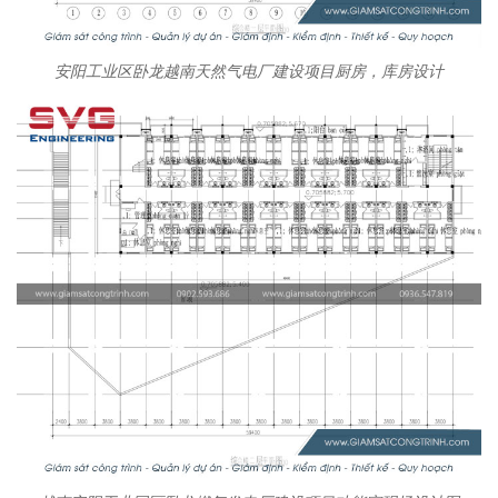
安阳工业区卧龙越南天然气电厂建设项目厨房，库房设计