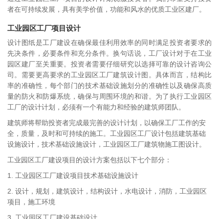
者在可持续发展，具有美学价值，功能和风水的优质工业区建厂。
工业园区工厂项目设计
设计图纸是工厂建设在确保最佳利用效率的同时满足投资者要求的
先决条件，必要条件和充分条件。换句话说，工厂设计对于在工业
园区建厂至关重要。投资者需要仔细研究以选择可靠的设计咨询公
司。需要更高要求的工业园区工厂建筑设计图。具体而言，结构比
率的准确性，每个部门的技术基础设施划分的准确性以及确保高质
量的防火和防爆系统，确保与周围环境的和谐。为了执行工业园区
工厂的设计计划，必须有一个有能力和经验的建筑师团队。
建筑师将帮助投资者完成最完善的设计计划，以确保工厂工作的安
全，质量，及时和可持续的施工。工业园区工厂设计包括建筑基础
设施设计，技术基础设施设计，工业园区工厂建筑物施工图设计。
工业园区工厂建设项目的设计方案包括以下七个部分：
1. 工业园区工厂建设项目技术基础设施设计
2. 设计，规划，建筑设计，结构设计，水电设计，消防，工业园区
项目，施工环境
3. 工业园区工厂建设基础设计