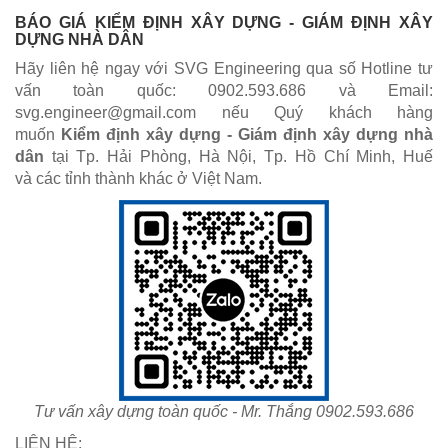
BÁO GIÁ KIỂM ĐỊNH XÂY DỰNG - GIÁM ĐỊNH XÂY
DỰNG NHÀ DÂN
Hãy liên hệ ngay với SVG Engineering qua số Hotline tư
vấn toàn quốc: 0902.593.686 và Email:
svg.engineer@gmail.com nếu Quý khách hàng
muốn
Kiểm định xây dựng - Giám định xây dựng nhà
dân
tại Tp. Hải Phòng, Hà Nội, Tp. Hồ Chí Minh, Huế
và các tỉnh thành khác ở Việt Nam.
Tư vấn xây dựng toàn quốc - Mr. Thắng 0902.593.686
LIÊN HỆ: