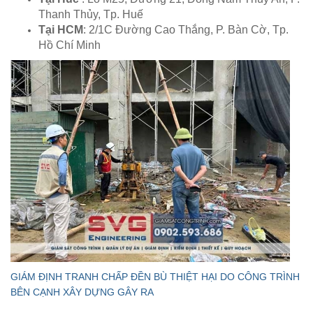
Thanh Thủy, Tp. Huế
Tại HCM
: 2/1C Đường Cao Thắng, P. Bàn Cờ, Tp.
Hồ Chí Minh
GIÁM ĐỊNH TRANH CHẤP ĐỀN BÙ THIỆT HẠI DO CÔNG TRÌNH
BÊN CẠNH XÂY DỰNG GÂY RA