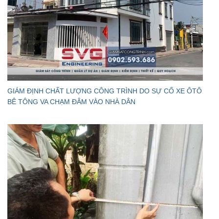
GIÁM ĐỊNH CHẤT LƯỢNG CÔNG TRÌNH DO SỰ CỐ XE ÔTÔ
BÊ TÔNG VA CHẠM ĐÂM VÀO NHÀ DÂN