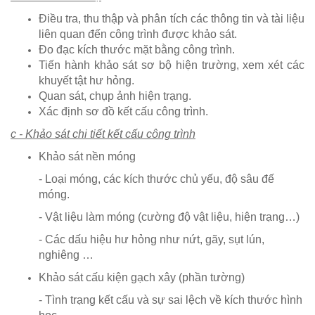
Điều tra, thu thập và phân tích các thông tin và tài liệu
liên quan đến công trình được khảo sát.
Đo đạc kích thước mặt bằng công trình.
Tiến hành khảo sát sơ bộ hiện trường, xem xét các
khuyết tật hư hỏng.
Quan sát, chụp ảnh hiện trạng.
Xác định sơ đồ kết cấu công trình.
c - Khảo sát chi tiết kết cấu công trình
Khảo sát nền móng
- Loại móng, các kích thước chủ yếu, độ sâu đế
móng.
- Vật liệu làm móng (cường độ vật liệu, hiện trạng…)
- Các dấu hiệu hư hỏng như nứt, gãy, sụt lún,
nghiêng …
Khảo sát cấu kiện gạch xây (phần tường)
- Tình trạng kết cấu và sự sai lệch về kích thước hình