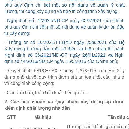
phủ quy định chi tiết một số nội dung về quản lý chất
lượng, thi công xây dựng và bảo trì công trình xây dựng
;
-
Nghị định số 15/2021/NĐ-CP ngày 03/3/2021 của Chính
phủ quy định chi tiết một số nội dung về quản lý dự án đầu
tư xây dựng
;
-
Thông tư số 10/2021/TT-BXD ngày 25/8/2021 của Bộ
Xây dựng hướng dẫn một số điều và biện pháp thi hành
Nghị định số 06/2021/NĐ-CP ngày 26/01/2021 và Nghị
định số 44/2016/NĐ-CP ngày 15/5/2016 của Chính phủ
;
- Quyết định 681/QĐ-BXD ngày 12/7/2016 của Bộ Xây
dựng phê duyệt quy trình đánh giá an toàn kết cấu nhà ở
và công trình công cộng;
- Các văn bản, biên bản khác liên quan ...
2. Các tiêu chuẩn và Quy phạm xây dựng áp dụng
kiểm định chất lượng nhà dân
STT
Mã hiệu
Tên tiêu 
Hướng dẫn đánh giá mức độ