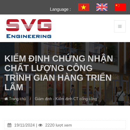
Language :
KIỂM ĐỊNH CHỨNG NHẬN
CHẤT LƯỢNG CÔNG
TRÌNH GIAN HÀNG TRIỂN
LÃM
Trang chủ
Giám định - Kiểm định CT công cộng
19/11/2024 |
2220 lượt xem