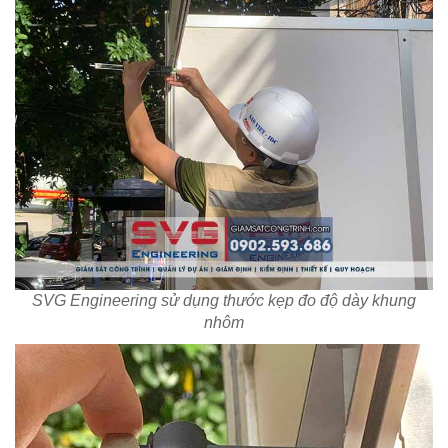
SVG Engineering sử dụng thước kẹp đo độ dày khung
nhôm