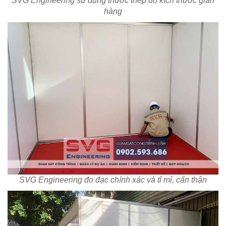
SVG Engineering sử dụng thước thép đo kích thước gian
hàng
SVG Engineering đo đạc chính xác và tỉ mỉ, cẩn thận