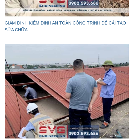
GIÁM ĐỊNH KIỂM ĐỊNH AN TOÀN CÔNG TRÌNH ĐỂ CẢI TẠO
SỬA CHỮA