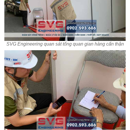
SVG Engineering quan sát tổng quan gian hàng cẩn thận