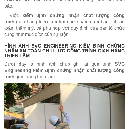
bảo.
- Việc
kiểm định chứng nhận chất lượng công
trình
gian hàng triển lãm hội chợ nhằm đảm bảo tính an
toàn, thẩm mỹ, và phù hợp với quy định của ban tổ chức
cũng như mục đích của sự kiện.
HÌNH ẢNH SVG ENGINEERING KIỂM ĐỊNH CHỨNG
NHẬN AN TOÀN CHỊU LỰC CÔNG TRÌNH GIAN HÀNG
TRIỂN LÃM
Dưới đây là hình ảnh chụp ghi lại quá trình
SVG
Engineering kiểm định chứng nhận chất lượng công
trình
gian hàng triển lãm: