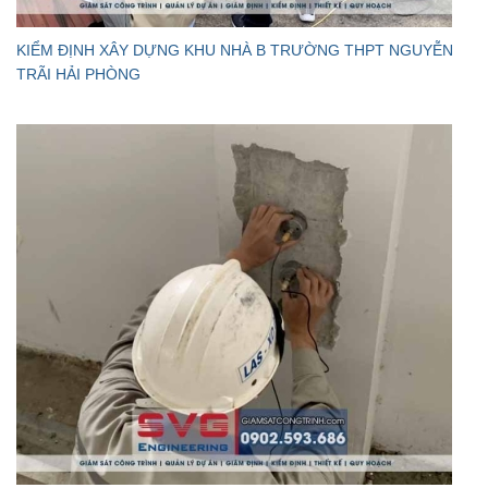
KIỂM ĐỊNH XÂY DỰNG KHU NHÀ B TRƯỜNG THPT NGUYỄN
TRÃI HẢI PHÒNG