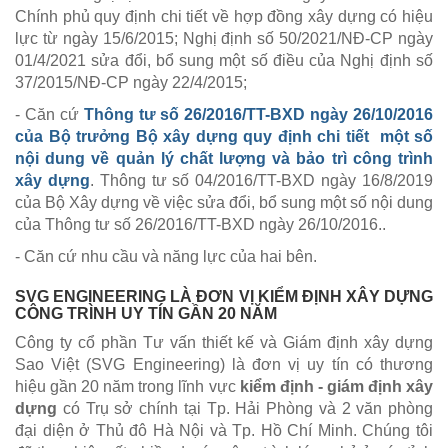
Chính phủ quy định chi tiết về hợp đồng xây dựng có hiệu
lực từ ngày 15/6/2015; Nghị định số 50/2021/NĐ-CP ngày
01/4/2021 sửa đổi, bổ sung một số điều của Nghị định số
37/2015/NĐ-CP ngày 22/4/2015;
- Căn cứ
Thông tư số 26/2016/TT-BXD ngày 26/10/2016
của Bộ trưởng Bộ xây dựng quy định chi tiết một số
nội dung về quản lý chất lượng và bảo trì công trình
xây dựng
. Thông tư số 04/2016/TT-BXD ngày 16/8/2019
của Bộ Xây dựng về việc sửa đổi, bổ sung một số nội dung
của Thông tư số 26/2016/TT-BXD ngày 26/10/2016..
- Căn cứ nhu cầu và năng lực của hai bên.
SVG ENGINEERING LÀ ĐƠN VỊ KIỂM ĐỊNH XÂY DỰNG
CÔNG TRÌNH UY TÍN GẦN 20 NĂM
Công ty cổ phần Tư vấn thiết kế và Giám định xây dựng
Sao Việt (SVG Engineering) là đơn vị uy tín có thương
hiệu gần 20 năm trong lĩnh vực
kiểm định - giám định xây
dựng
có Trụ sở chính tại Tp. Hải Phòng và 2 văn phòng
đại diện ở Thủ đô Hà Nội và Tp. Hồ Chí Minh. Chúng tôi