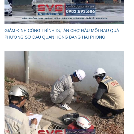
GIÁM ĐỊNH CÔNG TRÌNH DỰ ÁN CHỢ ĐẦU MỐI RAU QUẢ
PHƯỜNG SỞ DẦU QUẬN HỒNG BÀNG HẢI PHÒNG