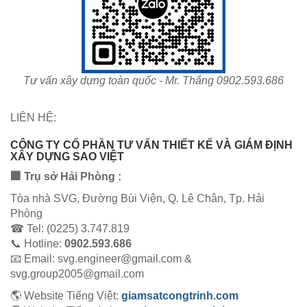
Tư vấn xây dựng toàn quốc - Mr. Thắng 0902.593.686
LIÊN HỆ:
CÔNG TY CỔ PHẦN TƯ VẤN THIẾT KẾ VÀ GIÁM ĐỊNH
XÂY DỰNG SAO VIỆT
🏢 Trụ sở Hải Phòng :
Tòa nhà SVG, Đường Bùi Viện, Q. Lê Chân, Tp. Hải
Phòng
☎ Tel: (0225) 3.747.819
📞 Hotline:
0902.593.686
📧 Email: svg.engineer@gmail.com &
svg.group2005@gmail.com
🌎 Website Tiếng Việt:
giamsatcongtrinh.com