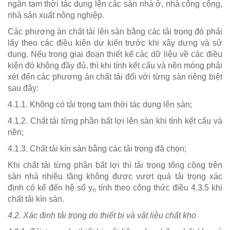
ngăn tạm thời tác dụng lên các sàn nhà ở, nhà công cộng,
nhà sản xuất nông nghiệp.
Các phương án chất tải lên sàn bằng các tải trọng đó phải
lấy theo các điều kiện dự kiến trước khi xây dựng và sử
dụng. Nếu trong giai đoạn thiết kế các dữ liệu về các điều
kiện đó không đầy đủ, thì khi tính kết cấu và nền móng phải
xét đến các phương án chất tải đối với từng sàn riêng biệt
sau đây:
4.1.1. Không có tải trọng tạm thời tác dụng lên sàn;
4.1.2. Chất tải từng phần bất lợi lên sàn khi tính kết cấu và
nền;
4.1.3. Chất tải kín sàn bằng các tải trọng đã chọn;
Khi chất tải từng phần bất lợi thì tải trọng tổng cộng trên
sàn nhà nhiều tầng không được vượt quá tải trọng xác
định có kể đến hệ số y
tính theo công thức điều 4.3.5 khi
n
chất tải kín sàn.
4.2. Xác định tải trọng do thiết bị và vật liệu chất kho