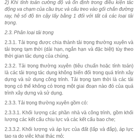
2) Khi tính toán cường độ và ổn định trong điều kiện tác
động va chạm của cầu trục và cẩu treo vào gối chắn đường
ray, hệ số độ tin cậy lấy bằng 1 đối với tất cả các loại tải
trọng.
2.3. Phân loại tải trọng
2.3.1. Tải trọng được chia thành tải trọng thường xuyên và
tải trọng tạm thời (dài hạn, ngắn hạn và đặc biệt) tùy theo
thời gian tác dụng của chúng.
2.3.2. Tải trọng thường xuyên (tiêu chuẩn hoặc tính toán)
là các tải trọng tác dụng không biến đổi trong quá trình xây
dựng và sử dụng công trình. Tải trọng tạm thời là các tải
trọng có thể không có trong một giai đoạn nào đó của quá
trình xây dựng và sử dụng.
2.3.3. Tải trọng thường xuyên gồm có:
2.3.3.1. Khối lượng các phần nhà và công trình, gồm khối
lượng các kết cấu chịu lực và các kết cấu bao che;
2.3.3.2. Khối lượng và áp lực của đất (lấp và đắp), áp lực
tạo ra do việc khai thác mỏ;