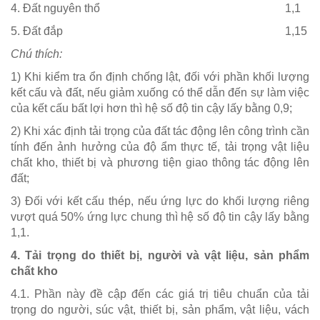
4. Đất nguyên thổ
1,1
5. Đất đắp
1,15
Chú thích:
1) Khi kiểm tra ổn định chống lật, đối với phần khối lượng
kết cấu và đất, nếu giảm xuống có thể dẫn đến sự làm việc
của kết cấu bất lợi hơn thì hệ số độ tin cậy lấy bằng 0,9;
2) Khi xác định tải trọng của đất tác động lên công trình cần
tính đến ảnh hưởng của độ ẩm thực tế, tải trọng vật liệu
chất kho, thiết bị và phương tiện giao thông tác động lên
đất;
3) Đối với kết cấu thép, nếu ứng lực do khối lượng riêng
vượt quá 50% ứng lực chung thì hệ số độ tin cậy lấy bằng
1,1.
4. Tải trọng do thiết bị, người và vật liệu, sản phẩm
chất kho
4.1. Phần này đề cập đến các giá trị tiêu chuẩn của tải
trọng do người, súc vật, thiết bị, sản phẩm, vật liệu, vách