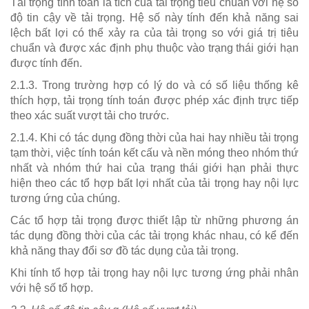
Tải trọng tính toán là tích của tải trọng tiêu chuẩn với hệ số
độ tin cậy về tải trọng. Hệ số này tính đến khả năng sai
lệch bất lợi có thể xảy ra của tải trọng so với giá trị tiêu
chuẩn và được xác định phụ thuộc vào trạng thái giới hạn
được tính đến.
2.1.3. Trong trường hợp có lý do và có số liệu thống kê
thích hợp, tải trọng tính toán được phép xác định trực tiếp
theo xác suất vượt tải cho trước.
2.1.4. Khi có tác dụng đồng thời của hai hay nhiều tải trọng
tạm thời, việc tính toán kết cấu và nền móng theo nhóm thứ
nhất và nhóm thứ hai của trạng thái giới hạn phải thực
hiện theo các tổ hợp bất lợi nhất của tải trọng hay nội lực
tương ứng của chúng.
Các tổ hợp tải trọng được thiết lập từ những phương án
tác dụng đồng thời của các tải trọng khác nhau, có kể đến
khả năng thay đổi sơ đồ tác dụng của tải trọng.
Khi tính tổ hợp tải trọng hay nội lực tương ứng phải nhân
với hệ số tổ hợp.