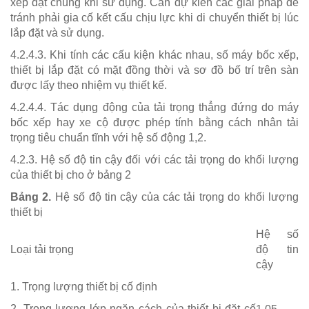
xếp đặt chúng khi sử dụng. Cần dự kiến các giải pháp để
tránh phải gia cố kết cấu chịu lực khi di chuyển thiết bị lúc
lắp đặt và sử dụng.
4.2.4.3. Khi tính các cấu kiện khác nhau, số máy bốc xếp,
thiết bị lắp đặt có mặt đồng thời và sơ đồ bố trí trên sàn
được lấy theo nhiệm vụ thiết kế.
4.2.4.4. Tác dụng động của tải trọng thẳng đứng do máy
bốc xếp hay xe cộ được phép tính bằng cách nhân tải
trọng tiêu chuẩn tĩnh với hệ số động 1,2.
4.2.3. Hệ số độ tin cậy đối với các tải trọng do khối lượng
của thiết bị cho ở bảng 2
Bảng 2.
Hệ số độ tin cậy của các tải trọng do khối lượng
thiết bị
Hệ số
Loại tải trọng
độ tin
cậy
1. Trọng lượng thiết bị cố định
2. Trọng lượng lớp ngăn cách của thiết bị đặt cố