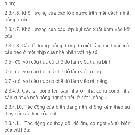
định;
2.3.4.6. Khối lượng của các lớp nước trên mái cách nhiệt
bằng nước;
2.3.4.7. Khối lượng của các lớp bụi sản xuất bám vào kết
cấu;
2.3.4.8. Các tải trọng thẳng đứng do một cầu trục hoặc một
cẩu treo ở một nhịp của nhà nhân với hệ số:
0,5 - đối với cầu trục có chế độ làm việc trung bình
0,6 - đối với cầu trục có chế độ làm việc nặng
0,7 - đối với cầu trục có chế độ làm việc rất nặng
2.3.4.9. Các tải trọng lên sàn nhà ở, nhà công cộng, nhà
sản xuất và nhà nông nghiệp nêu ở cột 5 bảng 3;
2.3.4.10. Tác động của biến dạng nền không kèm theo sự
thay đổi cấu trúc của đất;
2.3.4.11. Tác động do thay đổi độ ẩm, co ngót và từ biến
của vật liệu;