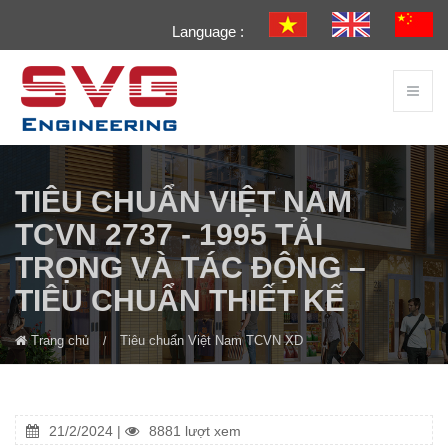
Language :
TIÊU CHUẨN VIỆT NAM
TCVN 2737 - 1995 TẢI
TRỌNG VÀ TÁC ĐỘNG –
TIÊU CHUẨN THIẾT KẾ
Trang chủ
Tiêu chuẩn Việt Nam TCVN XD
21/2/2024 |
8881 lượt xem