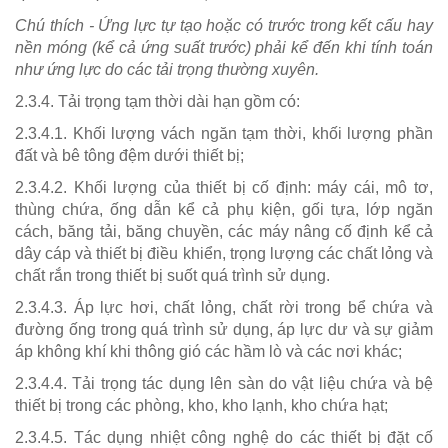
Chú thích - Ứng lực tự tạo hoặc có trước trong kết cấu hay
nền móng (kể cả ứng suất trước) phải kể đến khi tính toán
như ứng lực do các tải trọng thường xuyên.
2.3.4. Tải trọng tạm thời dài hạn gồm có:
2.3.4.1. Khối lượng vách ngăn tạm thời, khối lượng phần
đất và bê tông đệm dưới thiết bị;
2.3.4.2. Khối lượng của thiết bị cố định: máy cái, mô tơ,
thùng chứa, ống dẫn kể cả phụ kiện, gối tựa, lớp ngăn
cách, băng tải, băng chuyền, các máy nâng cố định kể cả
dây cáp và thiết bị điều khiển, trọng lượng các chất lỏng và
chất rắn trong thiết bị suốt quá trình sử dụng.
2.3.4.3. Áp lực hơi, chất lỏng, chất rời trong bể chứa và
đường ống trong quá trình sử dụng, áp lực dư và sự giảm
áp không khí khi thông gió các hầm lò và các nơi khác;
2.3.4.4. Tải trọng tác dụng lên sàn do vật liệu chứa và bệ
thiết bị trong các phòng, kho, kho lạnh, kho chứa hạt;
2.3.4.5. Tác dụng nhiệt công nghệ do các thiết bị đặt cố