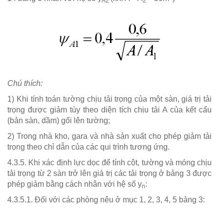
A2
2
Chú thích:
1) Khi tính toán tường chịu tải trọng của một sàn, giá trị tải
trọng được giảm tùy theo diện tích chịu tải A của kết cấu
(bản sàn, dầm) gối lên tường;
2) Trong nhà kho, gara và nhà sản xuất cho phép giảm tải
trọng theo chỉ dẫn của các qui trình tương ứng.
4.3.5. Khi xác định lực dọc để tính cột, tường và móng chịu
tải trọng từ 2 sàn trở lên giá trị các tải trọng ở bảng 3 được
phép giảm bằng cách nhân với hệ số y
:
n
4.3.5.1. Đối với các phòng nêu ở mục 1, 2, 3, 4, 5 bảng 3: