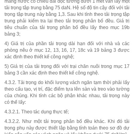
máng nước có chiều dài dọc tường dưới 1 mét vẫn lấy một
tải trọng tập trung bằng 75 daN. Hệ số độ tin cậy đối với tải
trọng tập trung này bằng 1,3. Sau khi tính theo tải trọng tập
trung phải kiểm tra lại theo tải trọng phân bố đều. Giá trị
tiêu chuẩn của tải trọng phân bố đều lấy theo mục 19b
bảng 3;
4) Giá trị của phần tải trọng dài hạn đối với nhà và các
phòng nêu ở mục 12, 13, 16, 17, 18c và 19 bảng 3 được
xác định theo thiết kế công nghệ;
5) Giá trị của tải trọng đối với trại chăn nuôi trong mục 17
bảng 3 cần xác định theo thiết kế công nghệ.
4.3.2. Tải trọng do khối lượng vách ngăn tạm thời phải lấy
theo cấu tạo, vị trí, đặc điểm tựa lên sàn và treo vào tường
của chúng. Khi tính các bộ phận khác nhau, tải trọng này
có thể lấy:
4.3.2.1. Theo tác dụng thực tế;
4.3.2.2. Như một tải trọng phân bố đều khác. Khi đó tải
trọng phụ này được thiết lập bằng tính toán theo sơ đồ dự