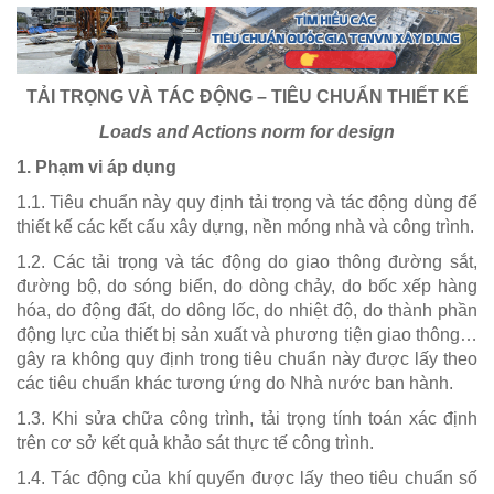
TẢI TRỌNG VÀ TÁC ĐỘNG – TIÊU CHUẨN THIẾT KẾ
Loads and Actions norm for design
1. Phạm vi áp dụng
1.1. Tiêu chuẩn này quy định tải trọng và tác động dùng để
thiết kế các kết cấu xây dựng, nền móng nhà và công trình.
1.2. Các tải trọng và tác động do giao thông đường sắt,
đường bộ, do sóng biển, do dòng chảy, do bốc xếp hàng
hóa, do động đất, do dông lốc, do nhiệt độ, do thành phần
động lực của thiết bị sản xuất và phương tiện giao thông…
gây ra không quy định trong tiêu chuẩn này được lấy theo
các tiêu chuẩn khác tương ứng do Nhà nước ban hành.
1.3. Khi sửa chữa công trình, tải trọng tính toán xác định
trên cơ sở kết quả khảo sát thực tế công trình.
1.4. Tác động của khí quyển được lấy theo tiêu chuẩn số