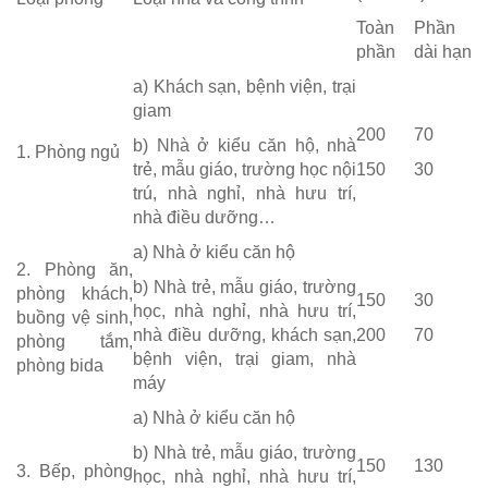
Toàn
Phần
phần
dài hạn
a) Khách sạn, bệnh viện, trại
giam
200
70
b) Nhà ở kiểu căn hộ, nhà
1. Phòng ngủ
trẻ, mẫu giáo, trường học nội
150
30
trú, nhà nghỉ, nhà hưu trí,
nhà điều dưỡng…
a) Nhà ở kiểu căn hộ
2. Phòng ăn,
b) Nhà trẻ, mẫu giáo, trường
phòng khách,
150
30
học, nhà nghỉ, nhà hưu trí,
buồng vệ sinh,
nhà điều dưỡng, khách sạn,
200
70
phòng tắm,
bệnh viện, trại giam, nhà
phòng bida
máy
a) Nhà ở kiểu căn hộ
b) Nhà trẻ, mẫu giáo, trường
150
130
3. Bếp, phòng
học, nhà nghỉ, nhà hưu trí,