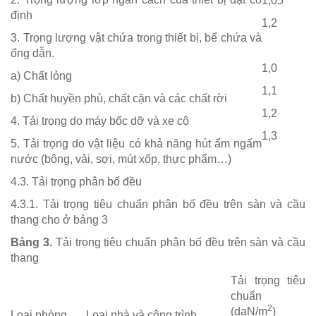
1,05
định
1,2
3. Trọng lượng vật chứa trong thiết bị, bể chứa và
ống dẫn.
1,0
a) Chất lỏng
1,1
b) Chất huyền phù, chất cặn và các chất rời
1,2
4. Tải trọng do máy bốc dỡ và xe cộ
1,3
5. Tải trọng do vật liệu có khả năng hút ẩm ngấm
nước (bông, vải, sợi, mút xốp, thực phẩm…)
4.3. Tải trọng phân bố đều
4.3.1. Tải trọng tiêu chuẩn phân bố đều trên sàn và cầu
thang cho ở bảng 3
Bảng 3.
Tải trọng tiêu chuẩn phân bố đều trên sàn và cầu
thang
Tải trọng tiêu
chuẩn
2
(daN/m
)
Loại phòng
Loại nhà và công trình