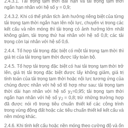
2.4.3.1. Tải trọng tạm thời dài hạn và tải trọng tạm thời
ngắn hạn nhân với hệ số y = 0,9;
2.4.3.2. Khi có thể phân tích ảnh hưởng riêng biệt của từng
tải trọng tạm thời ngắn hạn lên nội lực, chuyển vị trong các
kết cấu và nền móng thì tải trọng có ảnh hưởng lớn nhất
không giảm, tải trọng thứ hai nhân với hệ số 0,8; các tải
trọng còn lại nhân với hệ số 0,6.
2.4.4. Tổ hợp tải trọng đặc biệt có một tải trọng tạm thời thì
giá trị của tải trọng tạm thời được lấy toàn bộ.
2.4.5. Tổ hợp tải trọng đặc biệt có hai tải trọng tạm thời trở
lên, giá trị tải trọng đặc biệt được lấy không giảm, giá trị
tính toán của tải trọng tạm thời hoặc nội lực tương ứng của
chúng được nhân với hệ số tổ hợp như sau: tải trọng tạm
thời dài hạn nhân với hệ số y
=0,95; tải trọng tạm thời
1
ngắn hạn nhân với hệ số y
= 0,8; trừ những trường hợp
2
đã được nói rõ trong tiêu chuẩn thiết kế các công trình
trong vùng động đất hoặc các tiêu chuẩn thiết kế kết cấu và
nền móng khác.
2.4.6. Khi tính kết cấu hoặc nền móng theo cường độ và ổn