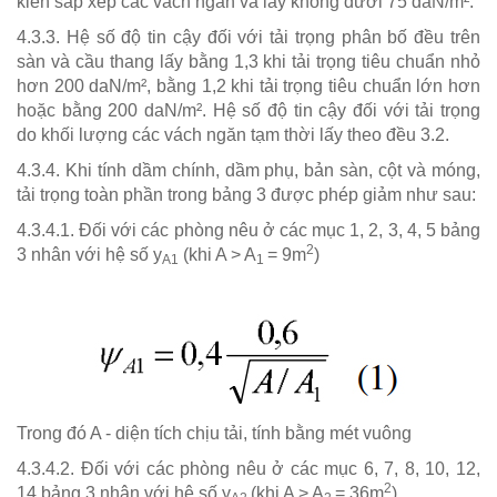
kiến sắp xếp các vách ngăn và lấy không dưới 75 daN/m².
4.3.3. Hệ số độ tin cậy đối với tải trọng phân bố đều trên
sàn và cầu thang lấy bằng 1,3 khi tải trọng tiêu chuẩn nhỏ
hơn 200 daN/m², bằng 1,2 khi tải trọng tiêu chuẩn lớn hơn
hoặc bằng 200 daN/m². Hệ số độ tin cậy đối với tải trọng
do khối lượng các vách ngăn tạm thời lấy theo đều 3.2.
4.3.4. Khi tính dầm chính, dầm phụ, bản sàn, cột và móng,
tải trọng toàn phần trong bảng 3 được phép giảm như sau:
4.3.4.1. Đối với các phòng nêu ở các mục 1, 2, 3, 4, 5 bảng
2
3 nhân với hệ số y
(khi A > A
= 9m
)
A1
1
Trong đó A - diện tích chịu tải, tính bằng mét vuông
4.3.4.2. Đối với các phòng nêu ở các mục 6, 7, 8, 10, 12,
2
14 bảng 3 nhân với hệ số y
(khi A > A
= 36m
)