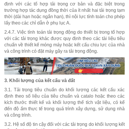
định với các tổ hợp tải trọng cơ bản và đặc biệt trong
trường hợp tác dụng đồng thời của ít nhất hai tải trọng tạm
thời (dài hạn hoặc ngắn hạn), thì nội lực tính toán cho phép
lấy theo các chỉ dẫn ở phụ lục A.
2.4.7. Việc tính toán tải trọng động do thiết bị trong tổ hợp
với các tải trọng khác được quy định theo các tài liệu tiêu
chuẩn về thiết kế móng máy hoặc kết cấu chịu lực của nhà
và công trình có đặt máy gây ra tải trọng động.
3. Khối lượng của kết cấu và đất
3.1. Tải trọng tiêu chuẩn do khối lượng các kết cấu xác
định theo số liệu của tiêu chuẩn và catalo hoặc theo các
kích thước thiết kế và khối lượng thể tích vật liệu, có kể
đến độ ẩm thực tế trong quá trình xây dựng, sử dụng nhà
và công trình.
3.2. Hệ số độ tin cậy đối với các tải trọng do khối lượng kết