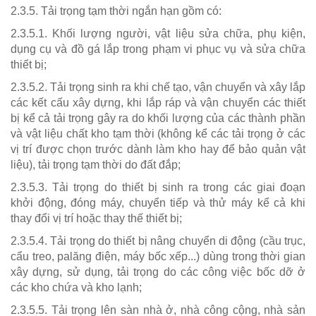
2.3.5. Tải trọng tạm thời ngắn hạn gồm có:
2.3.5.1. Khối lượng người, vật liệu sửa chữa, phụ kiện,
dụng cụ và đồ gá lắp trong phạm vi phục vụ và sửa chữa
thiết bị;
2.3.5.2. Tải trọng sinh ra khi chế tạo, vận chuyển và xây lắp
các kết cấu xây dựng, khi lắp ráp và vận chuyển các thiết
bị kể cả tải trọng gây ra do khối lượng của các thành phần
và vật liệu chất kho tạm thời (không kể các tải trọng ở các
vị trí được chọn trước dành làm kho hay để bảo quản vật
liệu), tải trọng tạm thời do đất đắp;
2.3.5.3. Tải trọng do thiết bị sinh ra trong các giai đoạn
khởi động, đóng máy, chuyển tiếp và thử máy kể cả khi
thay đổi vị trí hoặc thay thế thiết bị;
2.3.5.4. Tải trọng do thiết bị nâng chuyển di động (cầu trục,
cẩu treo, palăng điện, máy bốc xếp...) dùng trong thời gian
xây dựng, sử dụng, tải trọng do các công việc bốc dỡ ở
các kho chứa và kho lạnh;
2.3.5.5. Tải trọng lên sàn nhà ở, nhà công cộng, nhà sản