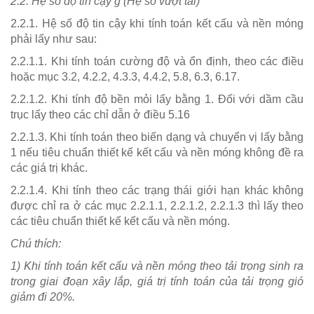
2.2. Hệ số độ tin cậy
g
(Hệ số vượt tải)
2.2.1. Hệ số độ tin cậy khi tính toán kết cấu và nền móng
phải lấy như sau:
2.2.1.1. Khi tính toán cường độ và ổn định, theo các điều
hoặc mục 3.2, 4.2.2, 4.3.3, 4.4.2, 5.8, 6.3, 6.17.
2.2.1.2. Khi tính độ bền mỏi lấy bằng 1. Đối với dầm cầu
trục lấy theo các chỉ dẫn ở điều 5.16
2.2.1.3. Khi tính toán theo biến dạng và chuyển vị lấy bằng
1 nếu tiêu chuẩn thiết kế kết cấu và nền móng không đề ra
các giá trị khác.
2.2.1.4. Khi tính theo các trạng thái giới hạn khác không
được chỉ ra ở các mục 2.2.1.1, 2.2.1.2, 2.2.1.3 thì lấy theo
các tiêu chuẩn thiết kế kết cấu và nền móng.
Chú thích:
1) Khi tính toán kết cấu và nền móng theo tải trọng sinh ra
trong giai đoạn xây lắp, giá trị tính toán của tải trọng gió
giảm đi 20%.