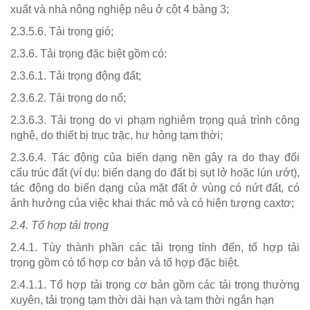
xuất và nhà nông nghiệp nêu ở cột 4 bảng 3;
2.3.5.6. Tải trọng gió;
2.3.6. Tải trọng đặc biệt gồm có:
2.3.6.1. Tải trọng động đất;
2.3.6.2. Tải trọng do nổ;
2.3.6.3. Tải trọng do vi phạm nghiêm trọng quá trình công
nghệ, do thiết bị trục trặc, hư hỏng tạm thời;
2.3.6.4. Tác động của biến dạng nền gây ra do thay đổi
cấu trúc đất (ví dụ: biến dạng do đất bị sụt lở hoặc lún ướt),
tác động do biến dạng của mặt đất ở vùng có nứt đất, có
ảnh hưởng của việc khai thác mỏ và có hiện tượng caxtơ;
2.4. Tổ hợp tải trọng
2.4.1. Tùy thành phần các tải trọng tính đến, tổ hợp tải
trọng gồm có tổ hợp cơ bản và tổ hợp đặc biệt.
2.4.1.1. Tổ hợp tải trọng cơ bản gồm các tải trọng thường
xuyên, tải trọng tạm thời dài hạn và tạm thời ngắn hạn